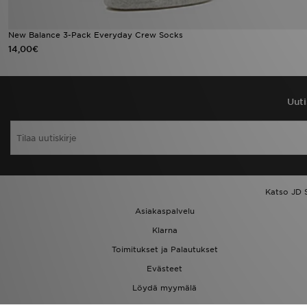
New Balance 3-Pack Everyday Crew Socks
14,00€
Uuti
Katso JD 
Asiakaspalvelu
Klarna
Toimitukset ja Palautukset
Evästeet
Löydä myymälä