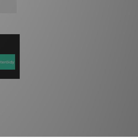
steröidy