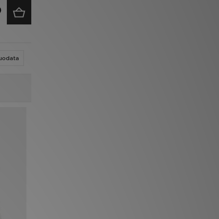
uodata