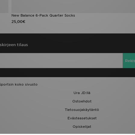
New Balance 6-Pack Quarter Socks
25,00€
skirjeen tilaus
Reki
Sportsin koko sivusto
Ura JD:llä
Ostoehdot
Tietosuojakäytäntö
Evästeasetukset
Opiskelijat