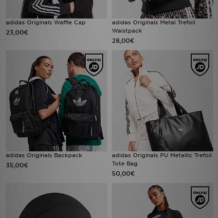
adidas Originals Waffle Cap
adidas Originals Metal Trefoil
Waistpack
23,00€
28,00€
adidas Originals Backpack
adidas Originals PU Metallic Trefoil
Tote Bag
35,00€
50,00€