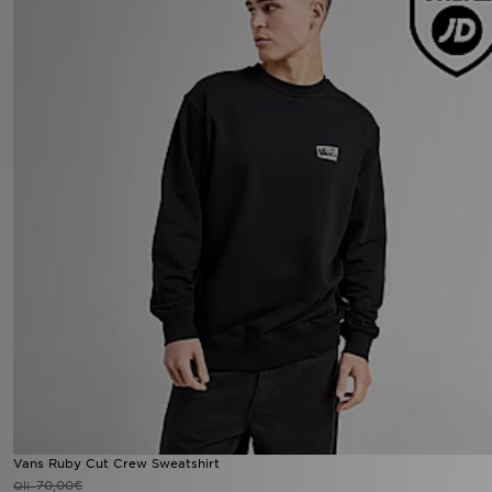
Vans Ruby Cut Crew Sweatshirt
70,00€
Oli