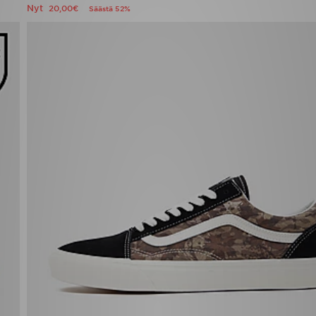
Nyt
20,00€
Säästä 52%