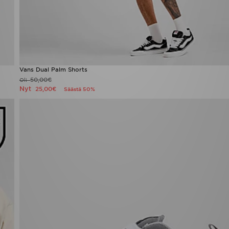
Vans Dual Palm Shorts
50,00€
Oli
Nyt
25,00€
Säästä 50%