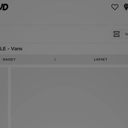
S
LE - Vans
NAISET
LAPSET