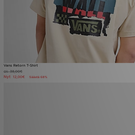
Vans Retorn T-Shirt
38,00€
Oli
Nyt
12,00€
Säästä 68%