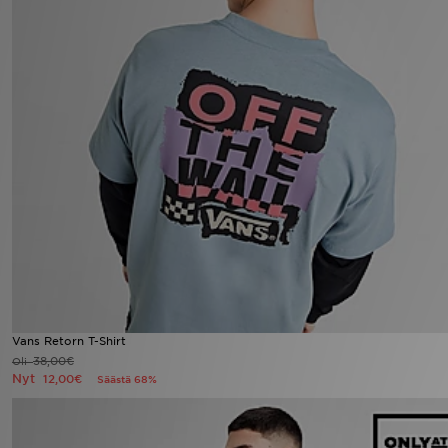
Vans Retorn T-Shirt
38,00€
Oli
Nyt
12,00€
Säästä 68%