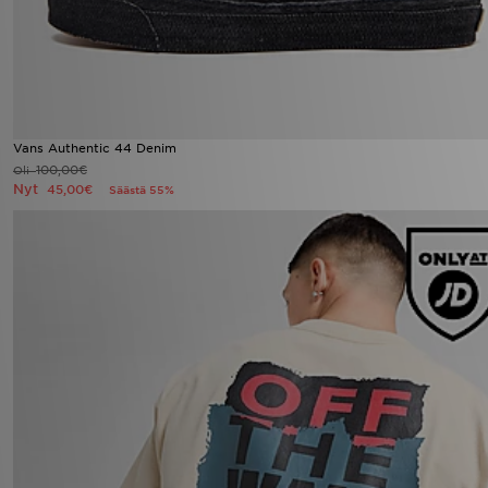
Vans Authentic 44 Denim
100,00€
Oli
Nyt
45,00€
Säästä 55%