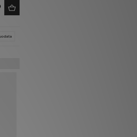
uodata