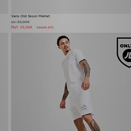
Vans Old Skool Miehet
95,00€
Oli
Nyt
55,00€
Säästä 42%