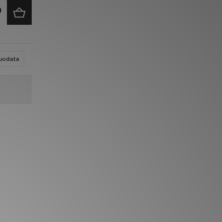
uodata