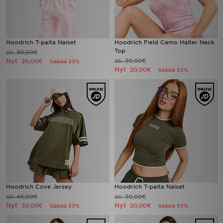
Hoodrich T-paita Naiset
Hoodrich Field Camo Halter Neck
Top
30,00€
Oli
Nyt
30,00€
20,00€
Oli
Säästä 33%
Nyt
20,00€
Säästä 33%
Hoodrich Cove Jersey
Hoodrich T-paita Naiset
45,00€
30,00€
Oli
Oli
Nyt
Nyt
30,00€
20,00€
Säästä 33%
Säästä 33%