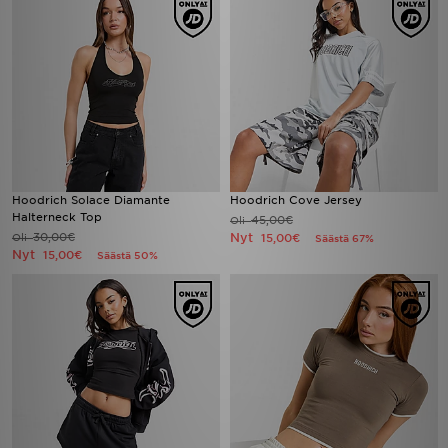
Hoodrich Solace Diamante
Hoodrich Cove Jersey
Halterneck Top
45,00€
Oli
30,00€
Nyt
Oli
15,00€
Säästä 67%
Nyt
15,00€
Säästä 50%