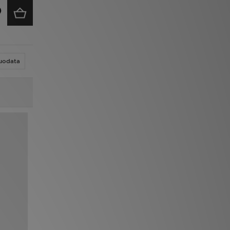
uodata