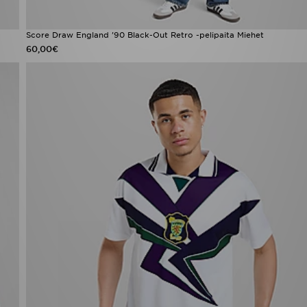
Score Draw England '90 Black-Out Retro -pelipaita Miehet
60,00€