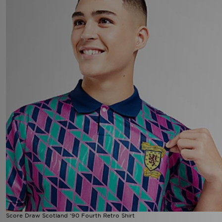
Score Draw Scotland '90 Fourth Retro Shirt