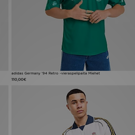
adidas Germany '94 Retro -vieraspelipaita Miehet
110,00€