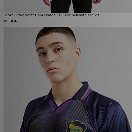
Score Draw West Ham United '92 -kotipelipaita Miehet
45,00€