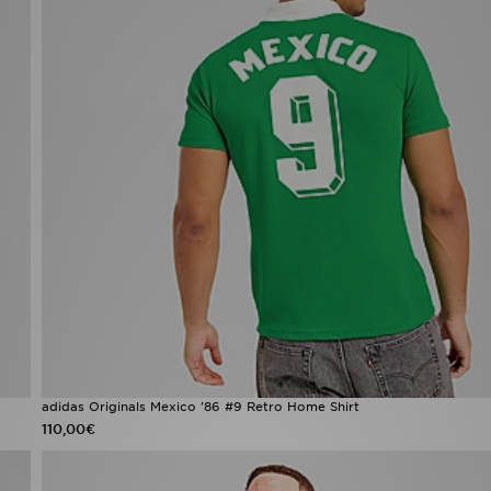
adidas Originals Mexico '86 #9 Retro Home Shirt
110,00€