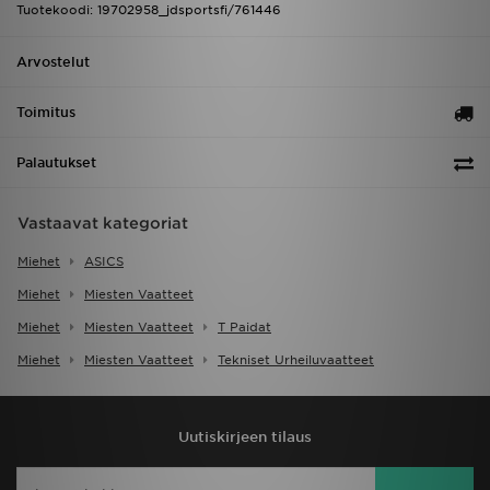
Tuotekoodi: 19702958_jdsportsfi/761446
Arvostelut
Toimitus
Palautukset
Vastaavat kategoriat
Miehet
ASICS
Miehet
Miesten Vaatteet
Miehet
Miesten Vaatteet
T Paidat
Miehet
Miesten Vaatteet
Tekniset Urheiluvaatteet
Uutiskirjeen tilaus