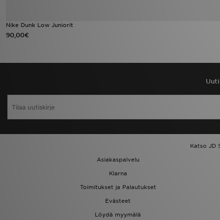
Nike Dunk Low Juniorit
90,00€
Uuti
Katso JD 
Asiakaspalvelu
Klarna
Toimitukset ja Palautukset
Evästeet
Löydä myymälä