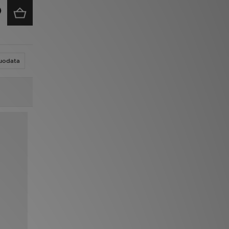
uodata