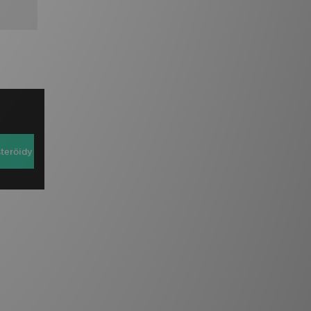
steröidy