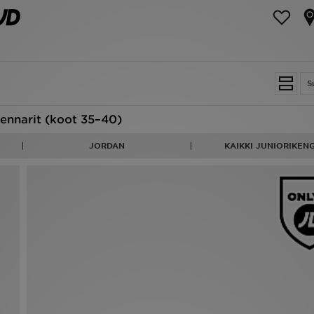
S
tennarit (koot 35–40)
JORDAN
KAIKKI JUNIORIKEN