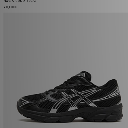
Nike V5 RNR Junior
70,00€