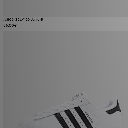
ASICS GEL-1130 Juniorit
85,00€