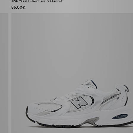
ASICS GEL-Venture 6 Nuoret
85,00€