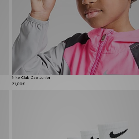
Nike Club Cap Junior
21,00€