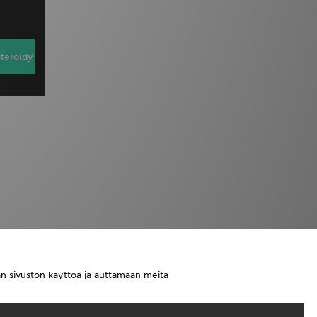
steröidy
aan sivuston käyttöä ja auttamaan meitä