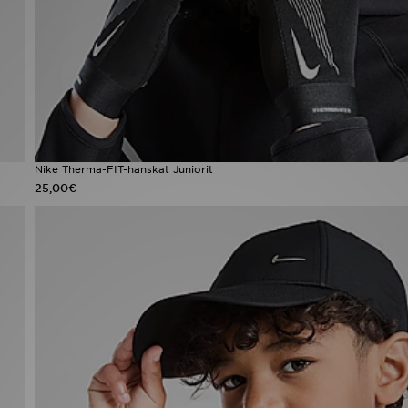
Nike Therma-FIT-hanskat Juniorit
25,00€