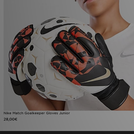
Nike Match Goalkeeper Gloves Junior
28,00€