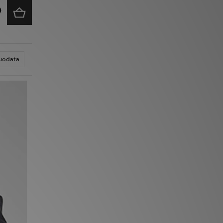
uodata