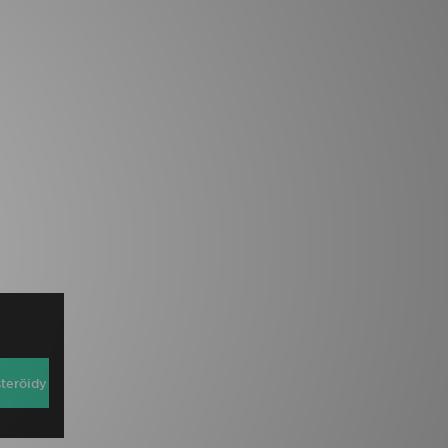
steröidy