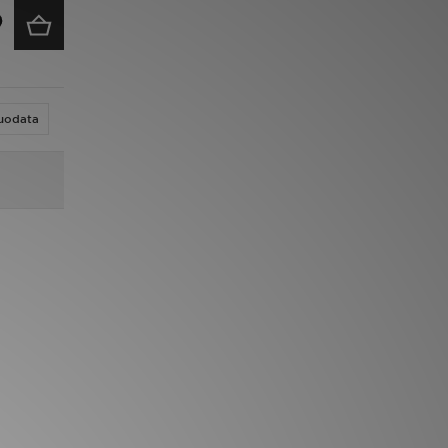
uodata