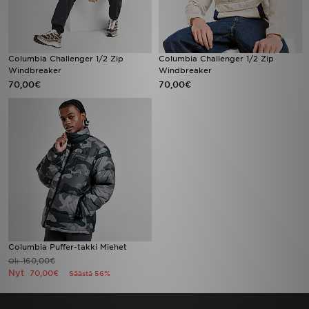
Columbia Challenger 1/2 Zip
Columbia Challenger 1/2 Zip
Windbreaker
Windbreaker
70,00€
70,00€
Columbia Puffer-takki Miehet
160,00€
Oli
Nyt
70,00€
Säästä 56%